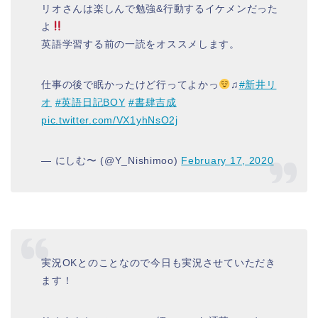
リオさんは楽しんで勉強&行動するイケメンだった
よ
英語学習する前の一読をオススメします。
仕事の後で眠かったけど行ってよかっ
♫
#新井リ
オ
#英語日記BOY
#書肆吉成
pic.twitter.com/VX1yhNsO2j
— にしむ〜 (@Y_Nishimoo)
February 17, 2020
実況OKとのことなので今日も実況させていただき
ます！