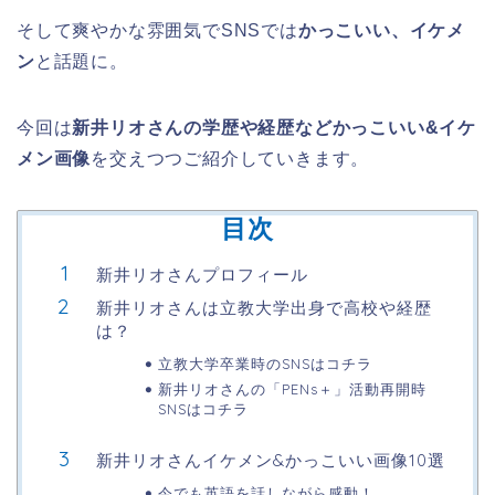
そして爽やかな雰囲気でSNSでは
かっこいい、イケメ
ン
と話題に。
今回は
新井リオさんの学歴や経歴などかっこいい&イケ
メン画像
を交えつつご紹介していきます。
目次
新井リオさんプロフィール
新井リオさんは立教大学出身で高校や経歴
は？
立教大学卒業時のSNSはコチラ
新井リオさんの「PENs＋」活動再開時
SNSはコチラ
新井リオさんイケメン&かっこいい画像10選
今でも英語を話しながら感動！