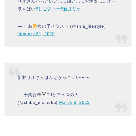
リオさんかっこいい……細い……お洒落……オー
ラやばい
#しごフィー
#新井リオ
— しあ
女の子イラスト (@shia_lifestyle)
January 31, 2020
新井リオさんほんとかっこいい〜〜
— 千葉百華
DJとフェスの人
(@chiba_momoka)
March 8, 2019