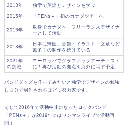
2013年
独学で英語とデザインを学ぶ
2015年
「PENs＋」初のカナダツアーへ
単身でカナダへ。フリーランスデザイナ
2016年
ーとして活動
日本に帰国。音楽・イラスト・文章など
2018年
数多くの制作を続けている
2021年
ヨーロッパでグラフィックアーティスト
の挑戦
に！再び活動の拠点を海外に写す予定
バンドグッズを作ってみたいと独学でデザインの勉強
し自分で制作されるほど…努力家です。
そして2016年で活動中止になったロックバンド
「PENs＋」が2019年にはワンマンライブで活動再
開！