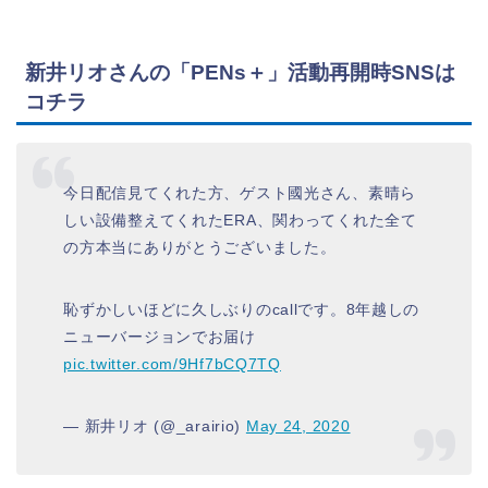
新井リオさんの「PENs＋」活動再開時SNSは
コチラ
今日配信見てくれた方、ゲスト國光さん、素晴ら
しい設備整えてくれたERA、関わってくれた全て
の方本当にありがとうございました。
恥ずかしいほどに久しぶりのcallです。8年越しの
ニューバージョンでお届け
pic.twitter.com/9Hf7bCQ7TQ
— 新井リオ (@_arairio)
May 24, 2020