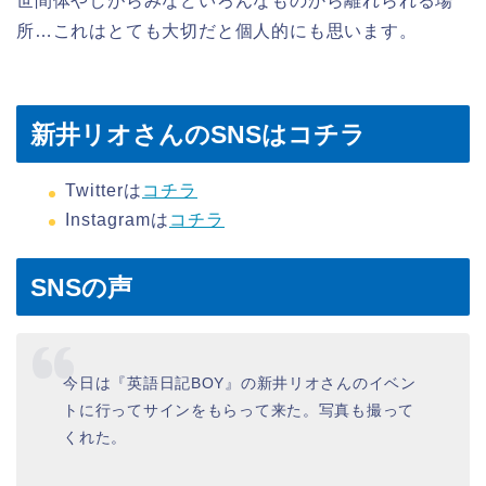
世間体やしがらみなどいろんなものから離れられる場
所…これはとても大切だと個人的にも思います。
新井リオさんのSNSはコチラ
Twitterは
コチラ
Instagramは
コチラ
SNSの声
今日は『英語日記BOY』の新井リオさんのイベン
トに行ってサインをもらって来た。写真も撮って
くれた。