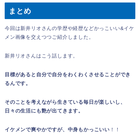
まとめ
今回は新井リオさんの学歴や経歴などかっこいい&イケ
メン画像を交えつつご紹介しました。
新井リオさんはこう話します。
目標があると自分で自分をわくわくさせることができ
るんです。
そのことを考えながら生きている毎日が楽しいし、
日々の生活にも艶が出てきます。
イケメンで爽やかですが、中身もかっこいい
！！