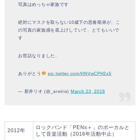
写真はめっちゃ家族です
絶対にマスクを取らない10歳下の思春期弟が、こ
の写真の家族感を底上げしていて、とてもいいで
す
お世話なりました、
ありがとう
pic.twitter.com/HNVwCPH2x5
— 新井リオ (@_arairio)
March 23, 2019
ロックバンド「PENs＋」のボーカルと
2012年
して音楽活動（2016年活動中止）