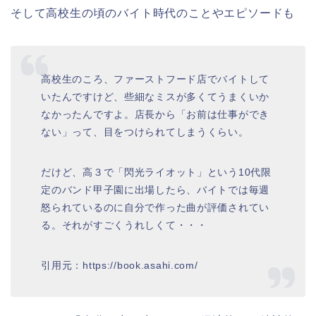
そして高校生の頃のバイト時代のことやエピソードも
高校生のころ、ファーストフード店でバイトして
いたんですけど、些細なミスが多くてうまくいか
なかったんですよ。店長から「お前は仕事ができ
ない」って、目をつけられてしまうくらい。
だけど、高３で「閃光ライオット」という10代限
定のバンド甲子園に出場したら、バイトでは毎週
怒られているのに自分で作った曲が評価されてい
る。それがすごくうれしくて・・・
引用元：https://book.asahi.com/