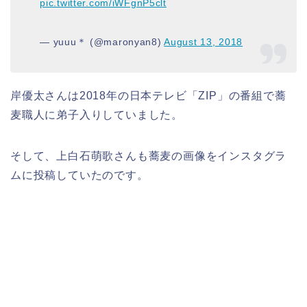
pic.twitter.com/iWFgnP5clt
— yuuu＊ (@maronyan8)
August 13, 2018
岸優太さんは2018年の日本テレビ「ZIP」の番組で蕎
麦職人に弟子入りしていました。
そして、上白石萌歌さんも蕎麦の画像をインスタグラ
ムに投稿していたのです。