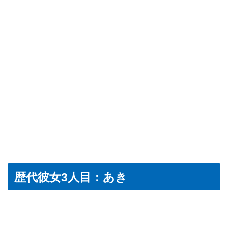
歴代彼女3人目：あき