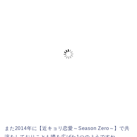
また2014年に【近キョリ恋愛～Season Zero～】で共
演をしておりことも噂を広げた1つのようですね。