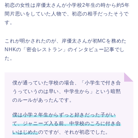
初恋の女性は岸優太さんが小学校2年生の時から約5年
間片思いをしていた人物で、初恋の相手だったそうで
す。
これが明かされたのが、岸優太さんが初MCを務めた
NHKの「密会レストラン」のインタビュー記事でし
た。
僕が通っていた学校の場合、「小学生で付き合
うっていうのは早い、中学生から」という暗黙
のルールがあったんです。
僕は小学２年生からずっと好きだった子がい
て、ジャニーズ入る前、中学校のころに付き合
いはじめた
のですが、それが初恋でした。