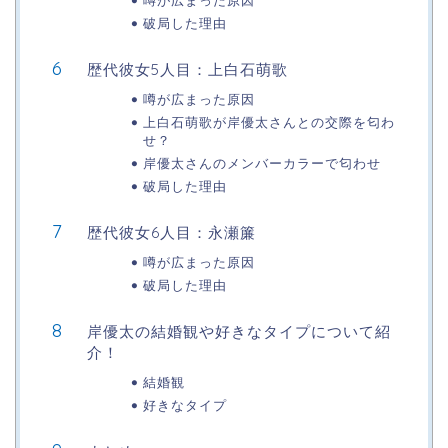
噂が広まった原因
破局した理由
歴代彼女5人目：上白石萌歌
噂が広まった原因
上白石萌歌が岸優太さんとの交際を匂わ
せ？
岸優太さんのメンバーカラーで匂わせ
破局した理由
歴代彼女6人目：永瀬簾
噂が広まった原因
破局した理由
岸優太の結婚観や好きなタイプについて紹
介！
結婚観
好きなタイプ