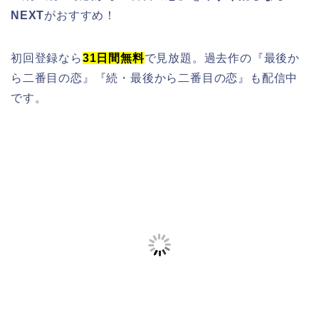
NEXT
がおすすめ！
初回登録なら
31日間無料
で見放題。過去作の『最後か
ら二番目の恋』『続・最後から二番目の恋』も配信中
です。