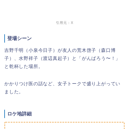
引用元：X
登場シーン
吉野千明（小泉今日子）が友人の荒木啓子（森口博
子）、水野祥子（渡辺真起子）と「がんばろう〜！」
と乾杯した場所。
かかりつけ医の話など、女子トークで盛り上がってい
ました。
ロケ地詳細