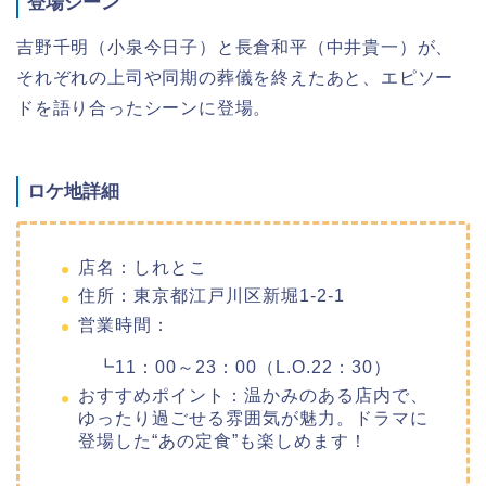
登場シーン
吉野千明（小泉今日子）と長倉和平（中井貴一）が、
それぞれの上司や同期の葬儀を終えたあと、エピソー
ドを語り合ったシーンに登場。
ロケ地詳細
店名：しれとこ
住所：東京都江戸川区新堀1-2-1
営業時間：
┗11：00～23：00（L.O.22：30）
おすすめポイント：温かみのある店内で、
ゆったり過ごせる雰囲気が魅力。ドラマに
登場した“あの定食”も楽しめます！