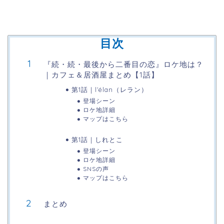
目次
『続・続・最後から二番目の恋』ロケ地は？
｜カフェ＆居酒屋まとめ【1話】
第1話｜l’élan（レラン）
登場シーン
ロケ地詳細
マップはこちら
第1話｜しれとこ
登場シーン
ロケ地詳細
SNSの声
マップはこちら
まとめ