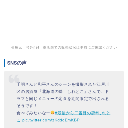
引用元：号外net ※店舗での販売状況は事前にご確認ください
SNSの声
千明さんと和平さんのシーンを撮影された江戸川
区の居酒屋『北海道の味 しれとこ』さんで、ド
ラマと同じメニューの定食を期間限定で出される
そうです！
食べてみたいなー
#最後から二番目の恋
#しれと
こ
pic.twitter.com/zKddqEmKBP