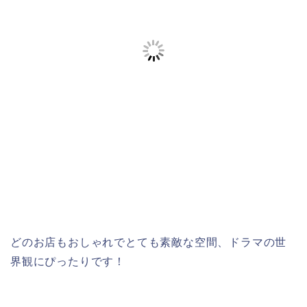
どのお店もおしゃれでとても素敵な空間、ドラマの世
界観にぴったりです！