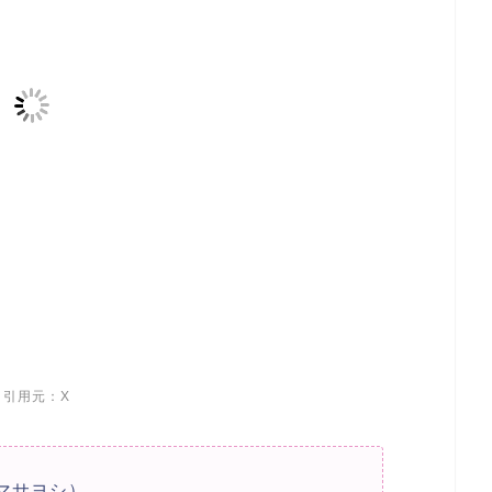
引用元：X
マサヨシ）