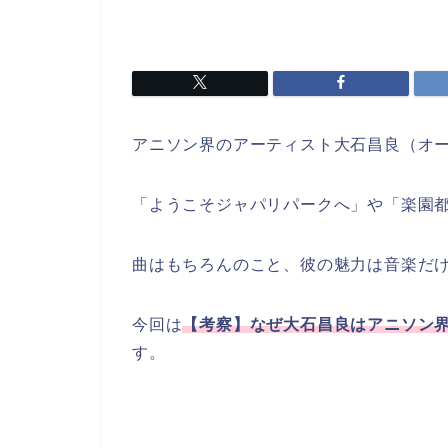
アニソン界のアーティスト大石昌良（オ
「ようこそジャパリパークへ」や「楽園
曲はもちろんのこと、彼の魅力は音楽だ
今回は
【考察】なぜ大石昌良はアニソン界
す。