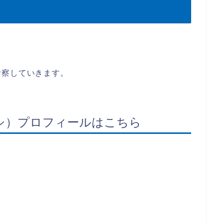
。
考察していきます。
シ）プロフィールはこちら