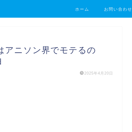
ホーム
お問い合わ
はアニソン界でモテるの
由
2025年4月20日