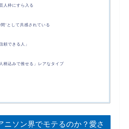
芸人枠にすら入る
仲間”として共感されている
信頼できる人」
人柄込みで推せる」レアなタイプ
アニソン界でモテるのか？愛さ