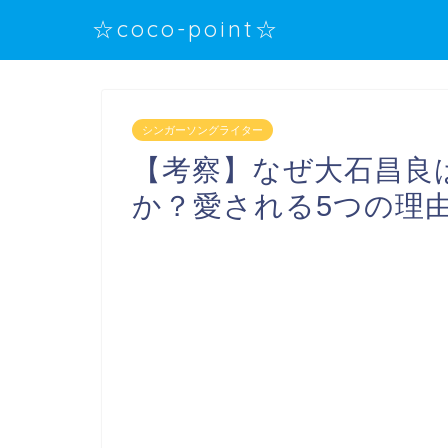
☆coco-point☆
シンガーソングライター
【考察】なぜ大石昌良
か？愛される5つの理