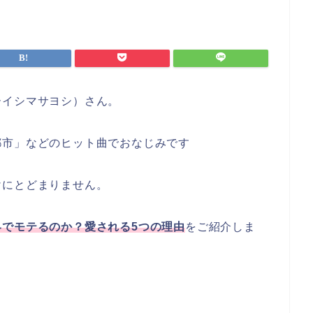
ーイシマサヨシ）さん。
都市」などのヒット曲でおなじみです
けにとどまりません。
でモテるのか？愛される5つの理由
をご紹介しま