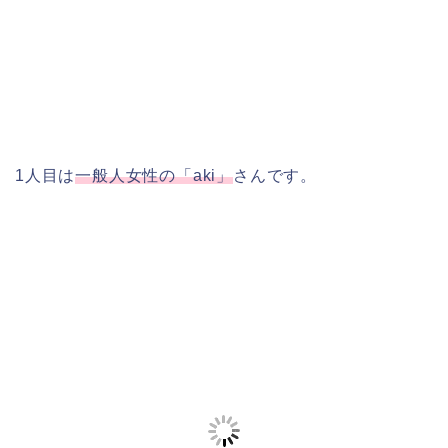
1人目は
一般人女性の「aki」
さんです。