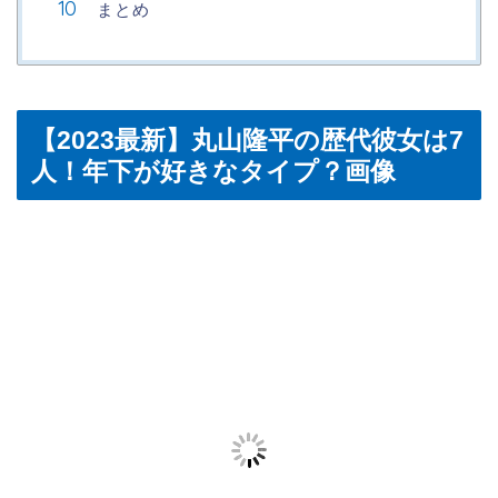
まとめ
【2023最新】丸山隆平の歴代彼女は7
人！年下が好きなタイプ？画像