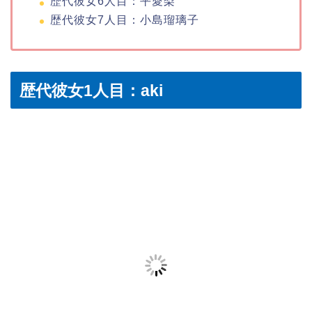
歴代彼女6人目：平愛梨
歴代彼女7人目：小島瑠璃子
歴代彼女1人目：aki