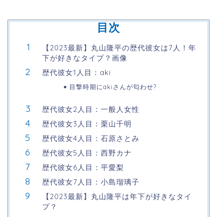
目次
【2023最新】丸山隆平の歴代彼女は7人！年
下が好きなタイプ？画像
歴代彼女1人目：aki
目撃時期にakiさんが匂わせ?
歴代彼女2人目：一般人女性
歴代彼女3人目：栗山千明
歴代彼女4人目：石原さとみ
歴代彼女5人目：西野カナ
歴代彼女6人目：平愛梨
歴代彼女7人目：小島瑠璃子
【2023最新】丸山隆平は年下が好きなタイ
プ？