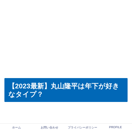
【2023最新】丸山隆平は年下が好き
なタイプ？
PROFILE
ホーム
お問い合わせ
プライバシーポリシー