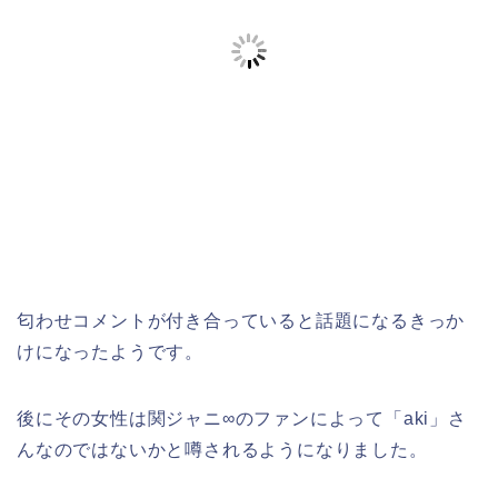
匂わせコメントが付き合っていると話題になるきっか
けになったようです。
後にその女性は関ジャニ∞のファンによって「aki」さ
んなのではないかと噂されるようになりました。