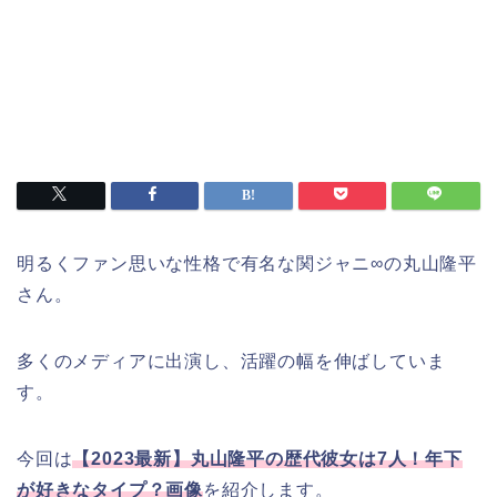
明るくファン思いな性格で有名な関ジャニ∞の丸山隆平
さん。
多くのメディアに出演し、活躍の幅を伸ばしていま
す。
今回は
【2023最新】丸山隆平の歴代彼女は7人！年下
が好きなタイプ？画像
を紹介します。