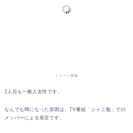
イメージ画像
2人目も一般人女性です。
なんでも噂になった原因は、TV番組「ジャニ勉」での
メンバーによる発言です。