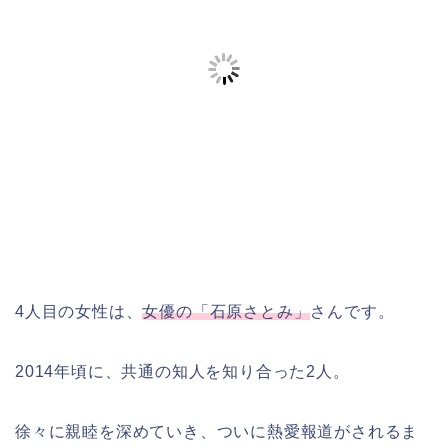
4人目の女性は、
女優の「石原さとみ」
さんです。
2014年頃に、共通の知人を知り合った2人。
徐々に親睦を深めていき、ついに熱愛報道がされるま