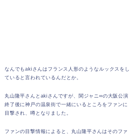
なんでもakiさんはフランス人形のようなルックスをし
ていると言われているんだとか。
丸山隆平さんとakiさんですが、関ジャニ∞の大阪公演
終了後に神戸の温泉街で一緒にいるところをファンに
目撃され、噂となりました。
ファンの目撃情報によると、丸山隆平さんはそのファ