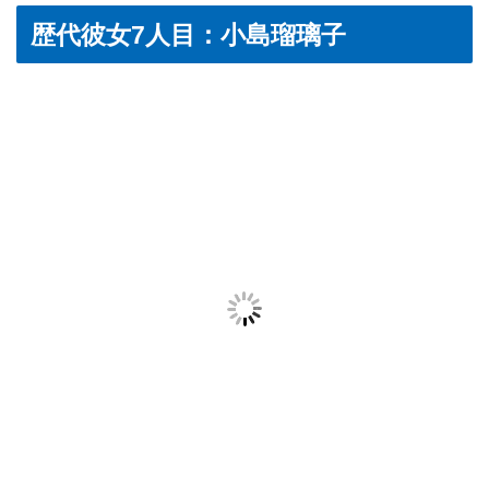
歴代彼女7人目：小島瑠璃子