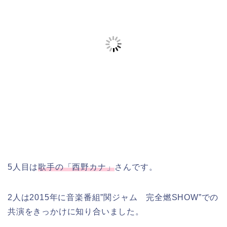
5人目は
歌手の「西野カナ」
さんです。
2人は2015年に音楽番組”関ジャム 完全燃SHOW”での
共演をきっかけに知り合いました。