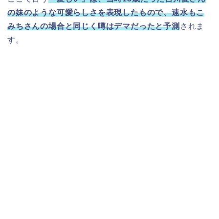
の妹のような可愛らしさを表現したもので、速水もこ
みちさんの場合と同じく噂はデマだったと予測
されま
す。