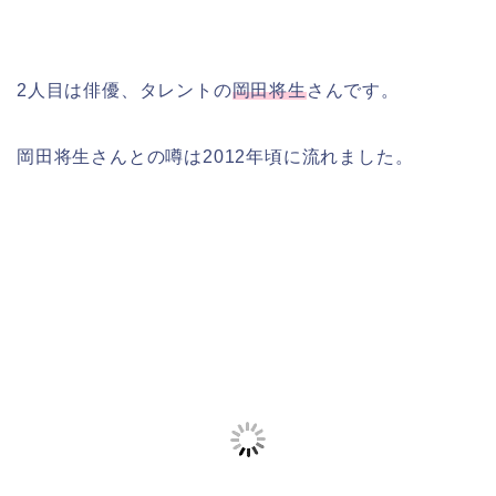
2人目は俳優、タレントの
岡田将生
さんです。
岡田将生さんとの噂は2012年頃に流れました。