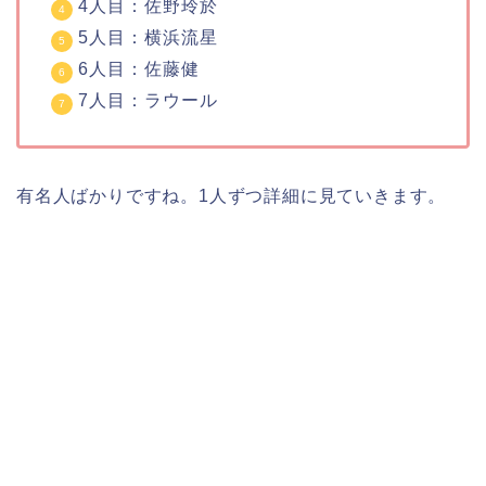
4人目：佐野玲於
5人目：横浜流星
6人目：佐藤健
7人目：ラウール
有名人ばかりですね。1人ずつ詳細に見ていきます。