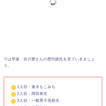
では早速、吉川愛さんの歴代彼氏を見ていきましょ
う。
1人目：速水もこみち
2人目：岡田将生
3人目：一般男子高校生