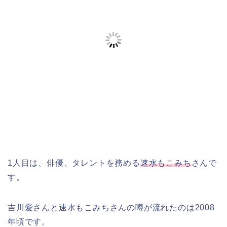
1人目は、俳優、タレントを務める
速水もこみち
さんで
す。
吉川愛さんと速水もこみちさんの噂が流れたのは2008
年頃です。