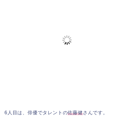
6人目は、俳優でタレントの
佐藤健
さんです。