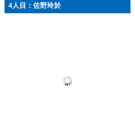
4人目：佐野玲於