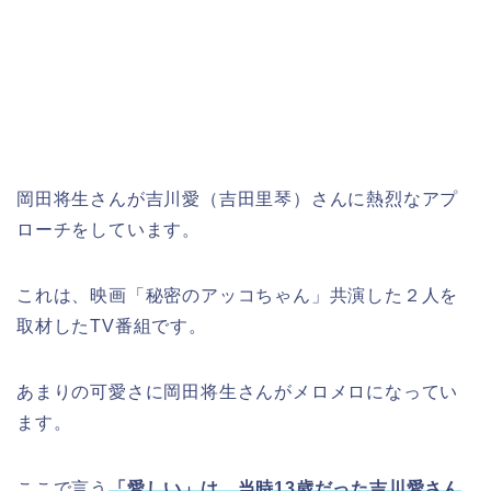
岡田将生さんが吉川愛（吉田里琴）さんに熱烈なアプ
ローチをしています。
これは、映画「秘密のアッコちゃん」共演した２人を
取材したTV番組です。
あまりの可愛さに岡田将生さんがメロメロになってい
ます。
ここで言う
「愛しい」は、当時13歳だった吉川愛さん